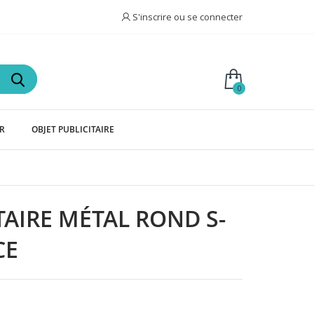
S'inscrire ou se connecter
0
IR
OBJET PUBLICITAIRE
TAIRE MÉTAL ROND S-
CE