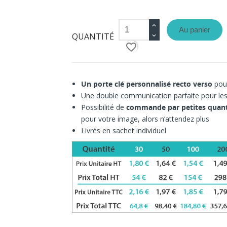
Au panier
QUANTITÉ
favorite_border
Un porte clé personnalisé recto verso
pour
Une double communication parfaite pour les
Possibilité de
commande par petites quanti
pour votre image, alors n’attendez plus
Livrés en sachet individuel