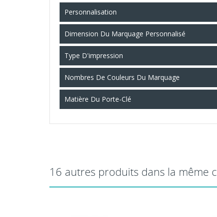
Personnalisation
Dimension Du Marquage Personnalisé
Type D'impression
Nombres De Couleurs Du Marquage
Matière Du Porte-Clé
16 autres produits dans la même c