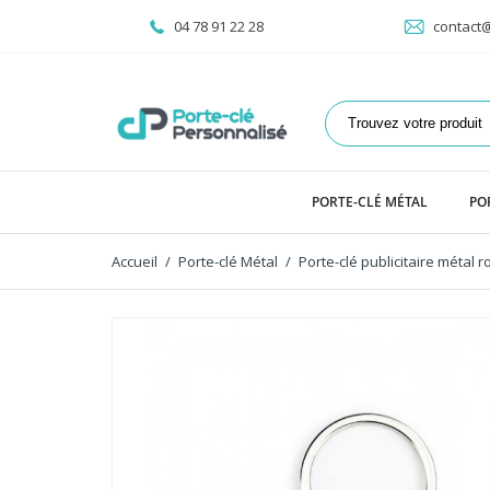
04 78 91 22 28
contact@
PORTE-CLÉ MÉTAL
PO
Accueil
Porte-clé Métal
Porte-clé publicitaire métal 