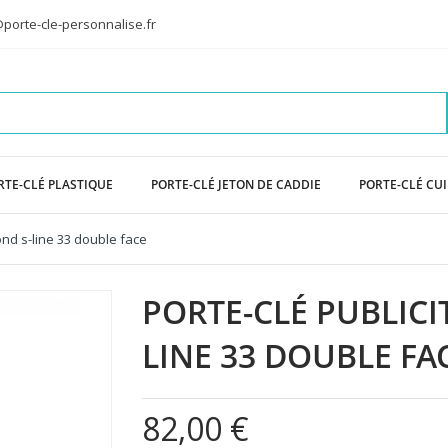
porte-cle-personnalise.fr
RTE-CLÉ PLASTIQUE
PORTE-CLÉ JETON DE CADDIE
PORTE-CLÉ CU
rond s-line 33 double face
PORTE-CLÉ PUBLICI
LINE 33 DOUBLE FA
82,00 €