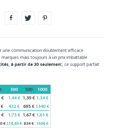
 une communication doublement efficace
 marques mais toujours à un prix imbattable
tés, à partir de 30 seulemen
t, ce support parfait