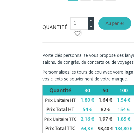
Au panier
QUANTITÉ
favorite_border
Porte-clés personnalisé vous propose des lanya
salons, de congrès, de concerts ou de voyages d
Personnalisez les tours de cou avec votre
logo
vos clients se souviennent de votre marque.