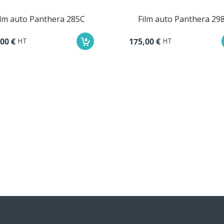
ilm auto Panthera 298C
Film auto Panthera 23
HT
HT
00 €
129,00 €