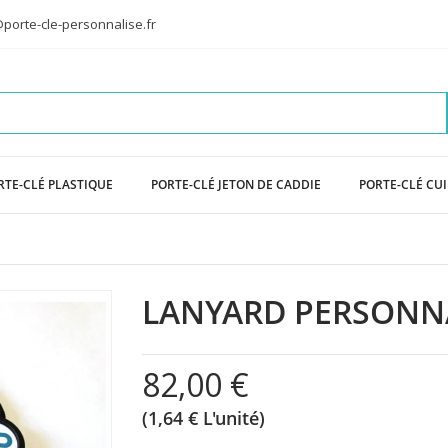
porte-cle-personnalise.fr
RTE-CLÉ PLASTIQUE
PORTE-CLÉ JETON DE CADDIE
PORTE-CLÉ CU
LANYARD PERSONN
82,00 €
(1,64 € L'unité)