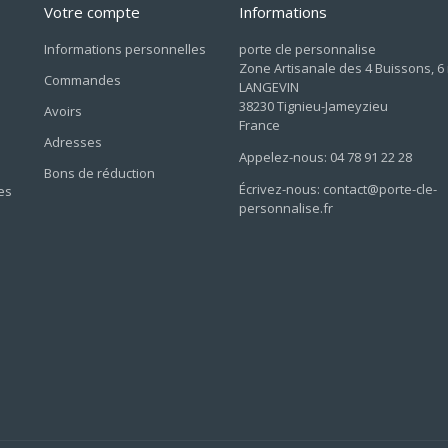
Votre compte
Informations
Informations personnelles
porte cle personnalise
Zone Artisanale des 4 Buissons, 6
Commandes
LANGEVIN
38230 Tignieu-Jameyzieu
Avoirs
France
Adresses
Appelez-nous: 04 78 91 22 28
Bons de réduction
Écrivez-nous: contact@porte-cle-
es
personnalise.fr