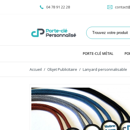
04 78 91 22 28
contact@
PORTE-CLÉ MÉTAL
PO
Accueil
Objet Publicitaire
Lanyard personnalisable