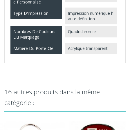
E Personnalisé
Type D'impression
Impression numérique h
aute définition
Nombres De Couleurs
Quadrichromie
Du Marquage
Matière Du Porte-Clé
Acrylique transparent
16 autres produits dans la même
catégorie :