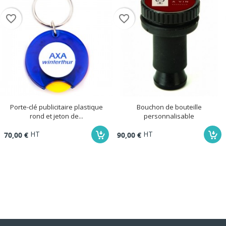
favorite_border
favorite_border
Porte-clé publicitaire plastique
Bouchon de bouteille
rond et jeton de...
personnalisable
HT
HT
70,00 €
90,00 €