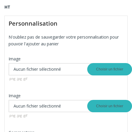
HT
Personnalisation
N'oubliez pas de sauvegarder votre personnalisation pour
pouvoir l'ajouter au panier
Image
Aucun fichier sélectionné
Choisir un fichier
.png .jpg .gif
Image
Aucun fichier sélectionné
Choisir un fichier
.png .jpg .gif